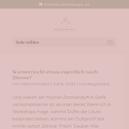
hallo@seifenmagie.de
Seite wählen
Warum riecht etwas eigentlich nach
Zitrone?
von
JasminJonietz
|
Juli 8, 2026
|
Uncategorized
Und warum ein frischer Zitronenduft in Seife
viel komplizierter ist, als man denkt Wenn ich in
Workshops frage, welche Düfte die Leute
besonders lieben, kommt ein Duftprofil fast
immer sofort: Zitrone. Frisch. Sauber. Klar.