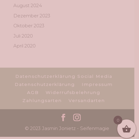
August 2024
Dezember 2023
Oktober 2023
Juli 2020
April 2020
Datenschutzerklärung Social Media
Datenschutzerklärung
Impressum
AGB
Widerrufsbelehrung
Zahlungsarten
Versandarten
0
© 2023 Jasmin Jonietz - Seifenmagie