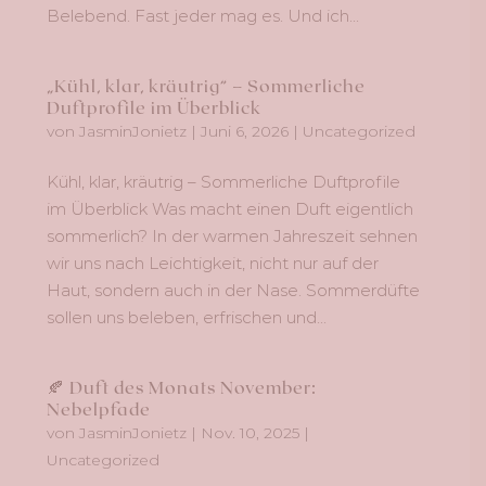
Belebend. Fast jeder mag es. Und ich...
„Kühl, klar, kräutrig“ – Sommerliche
Duftprofile im Überblick
von
JasminJonietz
|
Juni 6, 2026
|
Uncategorized
Kühl, klar, kräutrig – Sommerliche Duftprofile
im Überblick Was macht einen Duft eigentlich
sommerlich? In der warmen Jahreszeit sehnen
wir uns nach Leichtigkeit, nicht nur auf der
Haut, sondern auch in der Nase. Sommerdüfte
sollen uns beleben, erfrischen und...
🍂 Duft des Monats November:
Nebelpfade
von
JasminJonietz
|
Nov. 10, 2025
|
Uncategorized