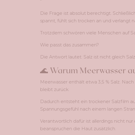
Die Frage ist absolut berechtigt. Schließl
spannt, fühlt sich trocken an und verlangt 
Trotzdem schwören viele Menschen auf Sal
Wie passt das zusammen?
Die Antwort lautet: Salz ist nicht gleich S
🌊 Warum Meerwasser a
Meerwasser enthält etwa 3,5 % Salz. Nach
bleibt zurück.
Dadurch entsteht ein trockener Salzfilm a
Spannungsgefühl nach einem langen Stran
Verantwortlich dafür ist allerdings nicht n
beanspruchen die Haut zusätzlich.