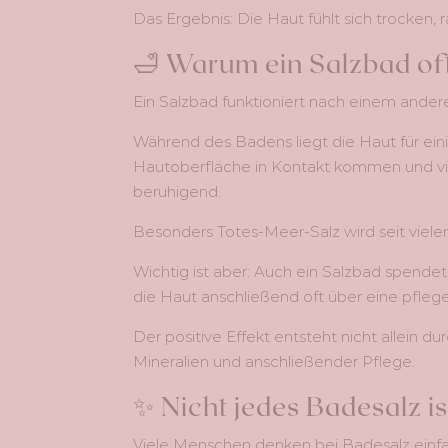
Das Ergebnis: Die Haut fühlt sich trocken, r
🛁 Warum ein Salzbad of
Ein Salzbad funktioniert nach einem andere
Während des Badens liegt die Haut für ein
Hautoberfläche in Kontakt kommen und v
beruhigend.
Besonders Totes-Meer-Salz wird seit viele
Wichtig ist aber: Auch ein Salzbad spendet
die Haut anschließend oft über eine pfleg
Der positive Effekt entsteht nicht allein 
Mineralien und anschließender Pflege.
✨ Nicht jedes Badesalz is
Viele Menschen denken bei Badesalz einfa