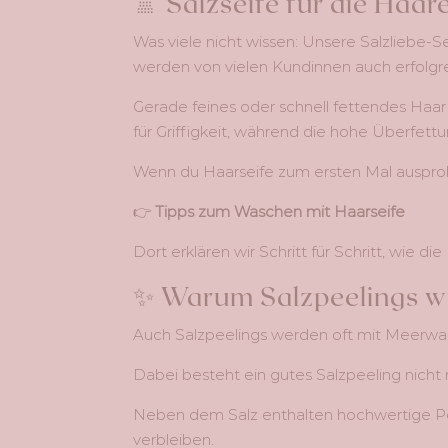
🚿 Salzseife für die Haar
Was viele nicht wissen: Unsere Salzliebe-S
werden von vielen Kundinnen auch erfolgre
Gerade feines oder schnell fettendes Haar 
für Griffigkeit, während die hohe Überfettu
Wenn du Haarseife zum ersten Mal ausprobie
👉
Tipps zum Waschen mit Haarseife
Dort erklären wir Schritt für Schritt, wie d
✨ Warum Salzpeelings wi
Auch Salzpeelings werden oft mit Meerwas
Dabei besteht ein gutes Salzpeeling nicht n
Neben dem Salz enthalten hochwertige Pe
verbleiben.