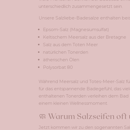
unterschiedlich zusammengesetzt sein.
Unsere Salzliebe-Badesalze enthalten beis
Epsom-Salz (Magnesiumsulfat)
Keltischem Meersalz aus der Bretagne
Salz aus dem Toten Meer
natürlichen Tonerden
ätherischen Ölen
Polysorbat 80
Während Meersalz und Totes-Meer-Salz für
für das entspannende Badegefühl, das vi
enthaltenen Tonerden verleihen dem Bad 
einem kleinen Wellnessmoment.
🧼 Warum Salzseifen oft
Jetzt kommen wir zu den sogenannten Salt