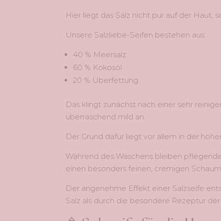
Hier liegt das Salz nicht pur auf der Haut, 
Unsere Salzliebe-Seifen bestehen aus:
40 % Meersalz
60 % Kokosöl
20 % Überfettung
Das klingt zunächst nach einer sehr reinige
überraschend mild an.
Der Grund dafür liegt vor allem in der hoh
Während des Waschens bleiben pflegende Fe
einen besonders feinen, cremigen Schaum, 
Der angenehme Effekt einer Salzseife ents
Salz als durch die besondere Rezeptur der 