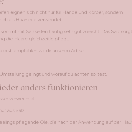
e?
eifen eignen sich nicht nur für Hände und Körper, sondern
ich als Haarseife verwendet.
kommt mit Salzseifen häufig sehr gut zurecht. Das Salz sorg
ng die Haare gleichzeitig pflegt.
rst, empfehlen wir dir unseren Artikel:
ie Umstellung gelingt und worauf du achten solltest.
eder anders funktionieren
ser verwechselt.
ur aus Salz.
elings pflegende Öle, die nach der Anwendung auf der Hau