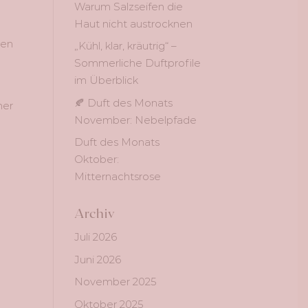
Warum Salzseifen die
Haut nicht austrocknen
ren
„Kühl, klar, kräutrig“ –
Sommerliche Duftprofile
im Überblick
🍂 Duft des Monats
ner
November: Nebelpfade
Duft des Monats
Oktober:
Mitternachtsrose
Archiv
Juli 2026
Juni 2026
November 2025
Oktober 2025