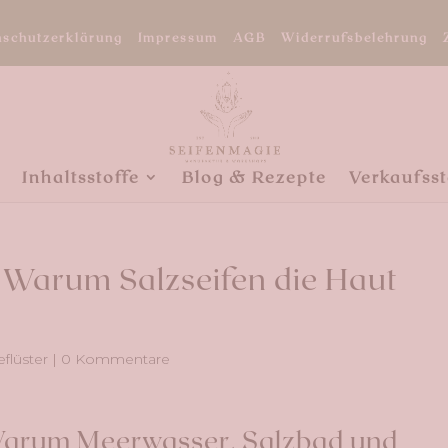
nschutzerklärung
Impressum
AGB
Widerrufsbelehrung
Inhaltsstoffe
Blog & Rezepte
Verkaufsst
 Warum Salzseifen die Haut
flüster
|
0 Kommentare
Warum Meerwasser, Salzbad und