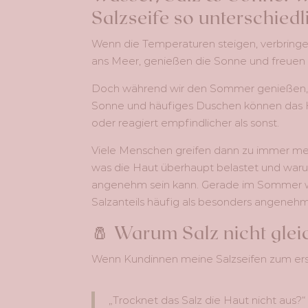
Salzseife so unterschiedl
Wenn die Temperaturen steigen, verbringe
ans Meer, genießen die Sonne und freuen 
Doch während wir den Sommer genießen, ha
Sonne und häufiges Duschen können das Ha
oder reagiert empfindlicher als sonst.
Viele Menschen greifen dann zu immer mehr
was die Haut überhaupt belastet und war
angenehm sein kann. Gerade im Sommer w
Salzanteils häufig als besonders angene
🧂 Warum Salz nicht gleic
Wenn Kundinnen meine Salzseifen zum ers
„Trocknet das Salz die Haut nicht aus?“