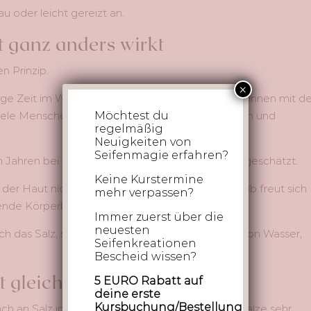
au oder leicht gereizt an.
t ganz anders wirkt
n Prinzip.
×
ige Zeit im Wasser. Die enthaltenen Mineralien können mit de
iele Menschen empfinden das Bad als angenehm und
Möchtest du
regelmäßig
Neuigkeiten von
Seifenmagie erfahren?
n Jahren bei trockener oder empfindlicher Haut geschätzt.
Keine Kurstermine
 der Haut nicht automatisch Feuchtigkeit. Deshalb freut sich
mehr verpassen?
ende Körperbutter oder Lotion.
Immer zuerst über die
neuesten
durch das Salz, sondern durch das Zusammenspiel von Wasser,
Seifenkreationen
Bescheid wissen?
t gleich
5 EURO Rabatt auf
deine erste
Kursbuchung/Bestellung
ch an Salz im Wasser. Tatsächlich können Badesalze sehr