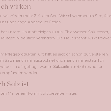
ich wirken
n wir wieder mehr Zeit draußen. Wir schwimmen im See, fah
uns über lange Abende im Freien.
t unsere Haut oft einiges zu tun. Chlorwasser, Salzwasser,
utgefühl deutlich verändern. Die Haut spannt, wirkt trocke
 Pflegeprodukten. Oft hilft es jedoch schon, zu verstehen,
um Salz manchmal austrocknet und manchmal erstaunlich
erde ich oft gefragt, warum
Salzseifen
trotz ihres hohen
hm empfunden werden.
h Salz ist
ten Mal sehen, kommt oft dieselbe Frage: