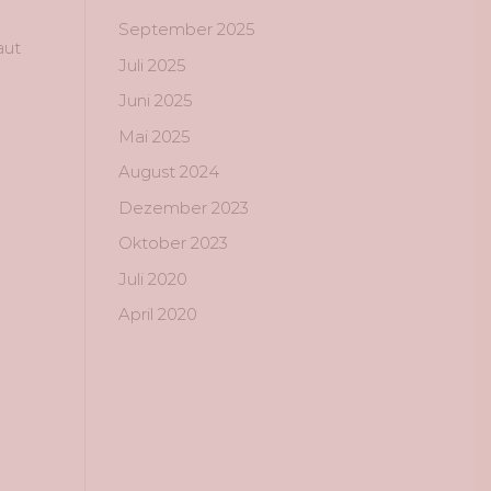
September 2025
aut
Juli 2025
Juni 2025
Mai 2025
August 2024
Dezember 2023
Oktober 2023
Juli 2020
April 2020