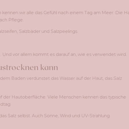
ich kennen wir alle das Gefühl nach einem Tag am Meer: Die H
nach Pflege.
zseifen, Salzbäder und Salzpeelings.
alz. Und vor allem kommt es darauf an, wie es verwendet wird.
ustrocknen kann
 dem Baden verdunstet das Wasser auf der Haut, das Salz
uf der Hautoberfläche. Viele Menschen kennen das typische
dtag.
ur das Salz selbst. Auch Sonne, Wind und UV-Strahlung