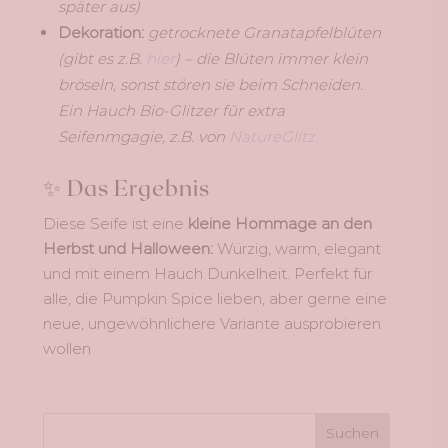
später aus)
Dekoration:
getrocknete Granatapfelblüten
(gibt es z.B.
hier
) – die Blüten immer klein
bröseln, sonst stören sie beim Schneiden.
Ein Hauch Bio-Glitzer für extra
Seifenmgagie, z.B. von
NatureGlitz.
✨ Das Ergebnis
Diese Seife ist eine
kleine Hommage an den
Herbst und Halloween:
Würzig, warm, elegant
und mit einem Hauch Dunkelheit. Perfekt für
alle, die Pumpkin Spice lieben, aber gerne eine
neue, ungewöhnlichere Variante ausprobieren
wollen