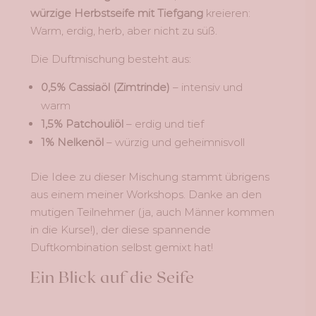
würzige Herbstseife mit Tiefgang
kreieren:
Warm, erdig, herb, aber nicht zu süß.
Die Duftmischung besteht aus:
0,5% Cassiaöl (Zimtrinde)
– intensiv und
warm
1,5% Patchouliöl
– erdig und tief
1% Nelkenöl
– würzig und geheimnisvoll
Die Idee zu dieser Mischung stammt übrigens
aus einem meiner Workshops. Danke an den
mutigen Teilnehmer (ja, auch Männer kommen
in die Kurse!), der diese spannende
Duftkombination selbst gemixt hat!
Ein Blick auf die Seife