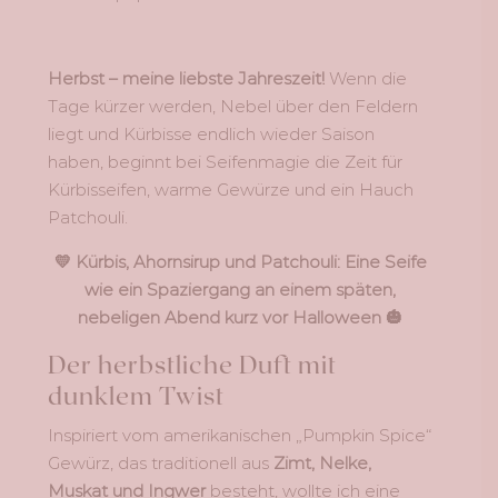
Herbst – meine liebste Jahreszeit!
Wenn die
Tage kürzer werden, Nebel über den Feldern
liegt und Kürbisse endlich wieder Saison
haben, beginnt bei Seifenmagie die Zeit für
Kürbisseifen, warme Gewürze und ein Hauch
Patchouli.
💛 Kürbis, Ahornsirup und Patchouli: Eine Seife
wie ein Spaziergang an einem späten,
nebeligen Abend kurz vor Halloween 🎃
Der herbstliche Duft mit
dunklem Twist
Inspiriert vom amerikanischen „Pumpkin Spice“
Gewürz, das traditionell aus
Zimt, Nelke,
Muskat und Ingwer
besteht, wollte ich eine