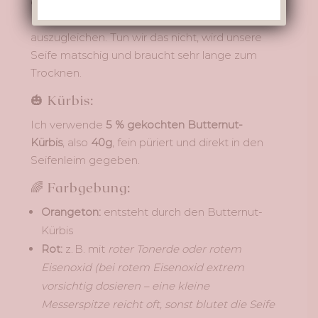
diesem Rezept nur 20% Flüssigkeit, um die
Feuchtigkeit vom gekochten Kürbis
auszugleichen. Tun wir das nicht, wird unsere
Seife matschig und braucht sehr lange zum
Trocknen.
🎃 Kürbis:
Ich verwende
5 % gekochten Butternut-
Kürbis
, also
40g
, fein püriert und direkt in den
Seifenleim gegeben.
🌈 Farbgebung:
Orangeton:
entsteht durch den Butternut-
Kürbis
Rot:
z. B. mit
roter Tonerde oder rotem
Eisenoxid (bei rotem Eisenoxid extrem
vorsichtig dosieren – eine kleine
Messerspitze reicht oft, sonst blutet die Seife