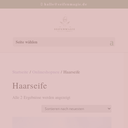
hallo@seifenmagie.de
Seite wählen
Startseite
/
Onlineshopneu
/ Haarseife
Haarseife
Nach
Alle 2 Ergebnisse werden angezeigt
neuesten
sortiert